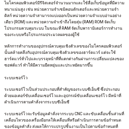
ไมโครคอมพิวเตอร์มีรีจิสเตอร์จำนวนมากและใช้สื่อเก็บข้อมูลที่มีความ
หนาแน่นสูง เช่น หน่วยความจำเซมิคอนดักเตอร์และหน่วยความจำ
ดิสก์ หน่วยความจำสามารถแบ่งออกเป็นหน่วยความจำแบบอ่านอย่าง
เดียว (ROM) และหน่วยความจำเข้าถึงโดยสุ่ม (RAM) ROM จัดเก็บ
โปรแกรมควบคุมระบบ ในขณะที่ RAM จัดเก็บพารามิเตอร์การทำงาน
ของระบบหรือโปรแกรมประมวลผลของผู้ใช้
หลักการทำงานของอุปกรณ์ควบคุมเชิงตัวเลขของไมโครคอมพิวเตอร์
นั้นคล้ายคลึงกับอุปกรณ์ควบคุมเชิงตัวเลขของฮาร์ดแวร์ แต่จะใช้
ฮาร์ดแวร์ทั่วไปและบรรลุหน้าที่ที่แตกต่างกันผ่านการเปลี่ยนแปลงของ
ซอฟต์แวร์ ทำให้มีความยืดหยุ่นและประหยัดมากขึ้น
ระบบเซอร์โว
ระบบเซอร์โวเป็นส่วนประกอบที่สำคัญของระบบซีเอ็นซี ซึ่งประกอบ
ด้วยมอเตอร์ขับเคลื่อนเซอร์โวและอุปกรณ์ขับเคลื่อนเซอร์โว มีหน้าที่
ดำเนินการตามคำสั่งจากระบบซีเอ็นซี
ระบบเซอร์โวจะรับข้อมูลคำสั่งจากระบบ CNC และขับเคลื่อนชิ้นส่วนที่
เคลื่อนไหวของเครื่องมือกลให้เคลื่อนที่หรือดำเนินการตามข้อกำหนด
ของข้อมูลคำสั่ง ส่งผลให้การแปรรูปชิ้นงานเป็นไปตามข้อกำหนดที่