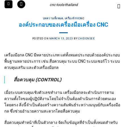
Skip
cnc-tools-thailand
to
content
บทความทั้งหมด
,
เครื่องจักรCNC
องค์ประกอบของเครื่องมือเครื่อง CNC
POSTED ON
MARCH 13, 2023
BY
CHIDENSEE
เครื่องมือกล CNC มีหลายประเภท แต่ทั้งหมดประกอบด้วยองค์ประกอบ
พื้นฐานหลายประการ เช่น สื่อควบคุม ระบบ CNC ระบบเซอร์โว ระบบ
ควบคุมเสริม และตัวเครื่องมือกล
สื่อควบคุม (CONTROL)
เมื่อระบบควบคุมเชิงตัวเลขทำงาน เครื่องมือกลจะดำเนินการตาม
ความตั้งใจของผู้ปฏิบัติงานโดยไม่จำเป็นต้องดำเนินการด้วยตนเอง
โดยตรง สิ่งนี้จำเป็นต้องสร้างความสัมพันธ์ระหว่างมนุษย์กับเครื่องมือ
กล ซึ่งช่วยอำนวยความสะดวกโดยสื่อควบคุม
สื่อควบคุมทำหน้าที่เป็นตัวกลาง จัดเก็บข้อมูลที่จำเป็นทั้งหมดสำหรับ