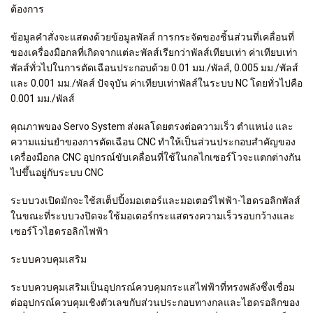
ต้องการ
ข้อมูลคำสั่งจะแสดงด้วยข้อมูลพัลส์ การกระจัดของชิ้นส่วนที่เคลื่อนที่
ของเครื่องมือกลที่เกิดจากแต่ละพัลส์เรียกว่าพัลส์เทียบเท่า ค่าเทียบเท่า
พัลส์ทั่วไปในการตัดเฉือนประกอบด้วย 0.01 มม./พัลส์, 0.005 มม./พัลส์
และ 0.001 มม./พัลส์ ปัจจุบัน ค่าเทียบเท่าพัลส์ในระบบ NC โดยทั่วไปคือ
0.001 มม./พัลส์
คุณภาพของ Servo System ส่งผลโดยตรงต่อความเร็ว ตำแหน่ง และ
ความแม่นยำของการตัดเฉือน CNC ทำให้เป็นส่วนประกอบสำคัญของ
เครื่องมือกล CNC อุปกรณ์ขับเคลื่อนที่ใช้ในกลไกเซอร์โวจะแตกต่างกัน
ไปขึ้นอยู่กับระบบ CNC
ระบบวงเปิดมักจะใช้สเต็ปปิ้งมอเตอร์และมอเตอร์ไฟฟ้า-ไฮดรอลิกพัลส์
ในขณะที่ระบบวงปิดจะใช้มอเตอร์กระแสตรงความเร็วรอบกว้างและ
เซอร์โวไฮดรอลิกไฟฟ้า
ระบบควบคุมเสริม
ระบบควบคุมเสริมเป็นอุปกรณ์ควบคุมกระแสไฟฟ้าที่ทรงพลังซึ่งเชื่อม
ต่ออุปกรณ์ควบคุมเชิงตัวเลขกับส่วนประกอบทางกลและไฮดรอลิกของ