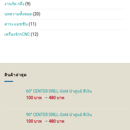
งานกัด กลึง
(9)
บทความทั้งหมด
(20)
สาระแมชชีน
(11)
เครื่องจักรCNC
(12)
สินค้าล่าสุด
60° CENTER DRILL-Gold นำศูนย์ สีเงิน
Price
100
–
480
range:
100 ฿
through
90° CENTER DRILL-Gold นำศูนย์ สีเงิน
480 ฿
Price
100
–
480
range: