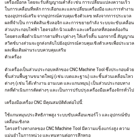
เครื่องมือกล โดยจะรับสัญญาณคำสั่ง เช่น การเปลี่ยนแปลงความเร็ว
ในการเคลื่อนที่หลัก การเลือกและแลกเปลี่ยนเครื่องมือ และการทำงาน
ของอุปกรณ์เสริม จากอุปกรณ์ควบคุมเชิงตัวเลข หลังจากการประมวล
ผลที่จำเป็น การตัดสินเชิงลอจิก และการขยายกำลัง ระบบจะขับเคลื่อน
ส่วนประกอบไฟฟ้า ไฮดรอลิก นิวแมติก และเครื่องกลที่สอดคล้องกัน
โดยตรงเพื่อดำเนินการตามที่ระบุต่างๆ ให้เสร็จสิ้น นอกจากนี้ สัญญาณ
สวิตช์บางส่วนจะถูกส่งกลับไปยังอุปกรณ์ควบคุมเชิงตัวเลขเพื่อประมวล
ผลเพิ่มเติมผ่านระบบควบคุมเสริม
ตัวเครื่อง
ตัวเครื่องเป็นส่วนประกอบหลักของ CNC Machine Tool ซึ่งประกอบด้วย
ชิ้นส่วนพื้นฐานขนาดใหญ่ (เช่น เบดและฐาน) และชิ้นส่วนเคลื่อนไหว
ต่างๆ (เช่น โต๊ะทำงาน อานเบด และแกนหมุน) เป็นส่วนประกอบทาง
กลที่ดำเนินการตัดต่างๆ และเป็นการปรับปรุงเครื่องมือเครื่องจักรทั่วไป
เครื่องมือเครื่อง CNC มีคุณสมบัติดังต่อไปนี้:
ใช้แกนหมุนประสิทธิภาพสูง ระบบขับเคลื่อนเซอร์โว และอุปกรณ์ขับ
เคลื่อนเชิงกล
โครงสร้างทางกลของ CNC Machine Tool มีความแข็งแกร่งสูง ความ
แม่นยำในการหน่วง และทนทานต่อการสึกหรอ