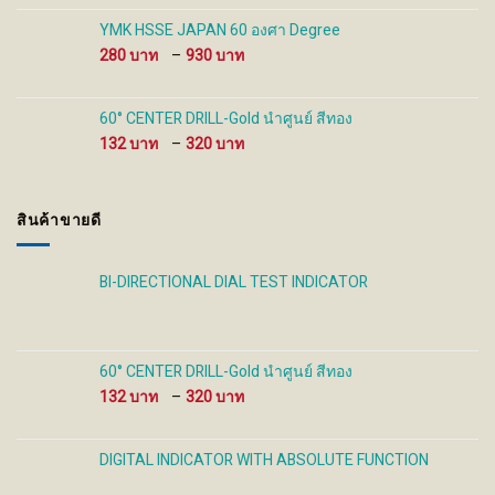
100 ฿
through
YMK HSSE JAPAN 60 องศา Degree
480 ฿
Price
280
–
930
range:
280 ฿
through
60° CENTER DRILL-Gold นำศูนย์ สีทอง
930 ฿
Price
132
–
320
range:
132 ฿
through
สินค้าขายดี
320 ฿
BI-DIRECTIONAL DIAL TEST INDICATOR
60° CENTER DRILL-Gold นำศูนย์ สีทอง
Price
132
–
320
range:
132 ฿
through
DIGITAL INDICATOR WITH ABSOLUTE FUNCTION
320 ฿