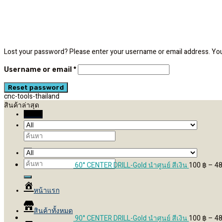
Skip
to
content
Lost your password? Please enter your username or email address. You w
Required
Username or email
*
Reset password
cnc-tools-thailand
สินค้าล่าสุด
Menu
Search
for:
Search
60° CENTER DRILL-Gold นำศูนย์ สีเงิน
100
฿
–
4
for:
หน้าแรก
สินค้าทั้งหมด
90° CENTER DRILL-Gold นำศูนย์ สีเงิน
100
฿
–
4