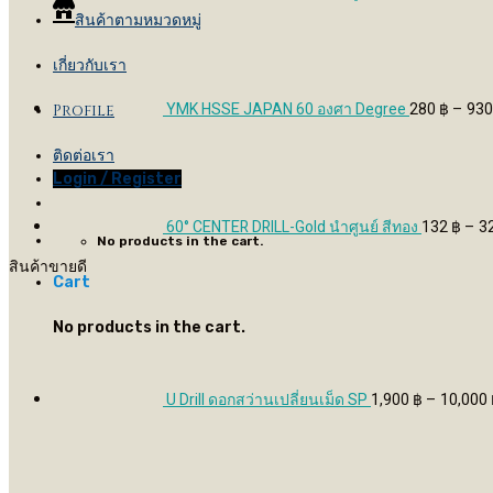
สินค้าตามหมวดหมู่
เกี่ยวกับเรา
YMK HSSE JAPAN 60 องศา Degree
280
฿
–
93
Profile
ติดต่อเรา
Login / Register
60° CENTER DRILL-Gold นำศูนย์ สีทอง
132
฿
–
3
No products in the cart.
สินค้าขายดี
Cart
No products in the cart.
U Drill ดอกสว่านเปลี่ยนเม็ด SP
1,900
฿
–
10,000