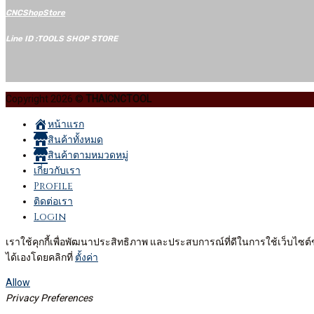
CNCShopStore
Line ID :TOOLS SHOP STORE
Copyright 2026 ©
THAICNCTOOL
หน้าแรก
สินค้าทั้งหมด
สินค้าตามหมวดหมู่
เกี่ยวกับเรา
Profile
ติดต่อเรา
Login
เราใช้คุกกี้เพื่อพัฒนาประสิทธิภาพ และประสบการณ์ที่ดีในการใช้เว็บไซ
ได้เองโดยคลิกที่
ตั้งค่า
Allow
Privacy Preferences