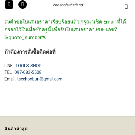
Skip
cnc-tools-thailand
to
content
ส่งคำขอใบเสนอราคาเรียบร้อยแล้ว กรุณาเช็ค Email ที่ได้
กรอกไว้ในเมื่อซักครู่นี้ เพื่อรับใบเสนอราคา PDF เลขที่
%quote_number%
ถ้าต้องการสั่งซื้อติดต่อที่
LINE :
TOOLS-SHOP
TEL :
097-083-5508
Email :
tscchonburi@gmail.com
สินค้าล่าสุด