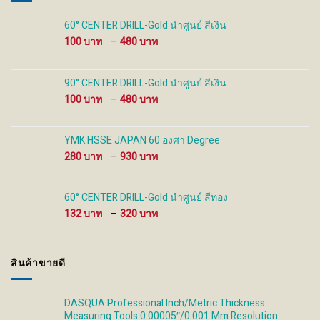
60° CENTER DRILL-Gold นำศูนย์ สีเงิน
Price
100
–
480
range:
100 ฿
through
90° CENTER DRILL-Gold นำศูนย์ สีเงิน
480 ฿
Price
100
–
480
range:
100 ฿
through
YMK HSSE JAPAN 60 องศา Degree
480 ฿
Price
280
–
930
range:
280 ฿
through
60° CENTER DRILL-Gold นำศูนย์ สีทอง
930 ฿
Price
132
–
320
range:
132 ฿
through
สินค้าขายดี
320 ฿
DASQUA Professional Inch/Metric Thickness
Measuring Tools 0.00005″/0.001 Mm Resolution