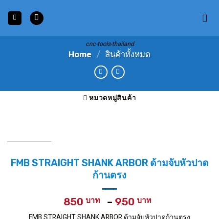
Skip
to
content
cnc-tools-thailand
Home
/
สินค้าทั้งหมด
หมวดหมู่สินค้า
FMB STRAIGHT SHANK ARBOR ด้ามจับหัวปาด
ก้านตรง
Price
850
–
950
range:
FMB STRAIGHT SHANK ARBOR ด้ามจับหัวปาดก้านตรง