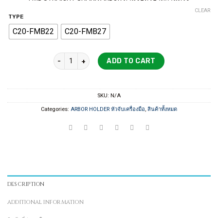
850 ฿
CLEAR
through
TYPE
950 ฿
C20-FMB22
C20-FMB27
FMB STRAIGHT SHANK ARBOR ด้ามจับหัวปาดก้านตรง qu
ADD TO CART
SKU:
N/A
Categories:
ARBOR HOLDER หัวจับเครื่องมือ
,
สินค้าทั้งหมด
DESCRIPTION
ADDITIONAL INFORMATION