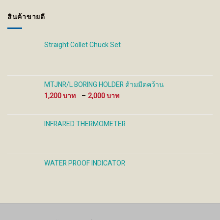
132 ฿
through
สินค้าขายดี
320 ฿
Straight Collet Chuck Set
MTJNR/L BORING HOLDER ด้ามมีดคว้าน
Price
1,200
–
2,000
range:
1,200 ฿
through
INFRARED THERMOMETER
2,000 ฿
WATER PROOF INDICATOR