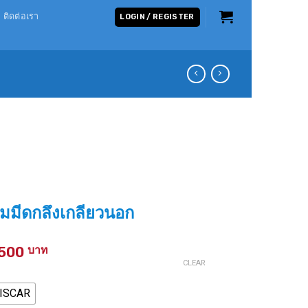
ติดต่อเรา
LOGIN / REGISTER
มีดกลึงเกลียวนอก
Price
,500
range:
CLEAR
1,200 ฿
ISCAR
through