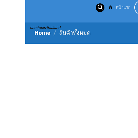
Skip
หน้าแรก
to
content
cnc-tools-thailand
Home
/
สินค้าทั้งหมด