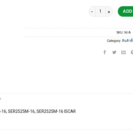
THEADING HOLDER ด้ามมี
ADD
SKU:
N/A
Category:
สินค้าท
จ
K-16, SER2525M-16, SER2525M-16 ISCAR