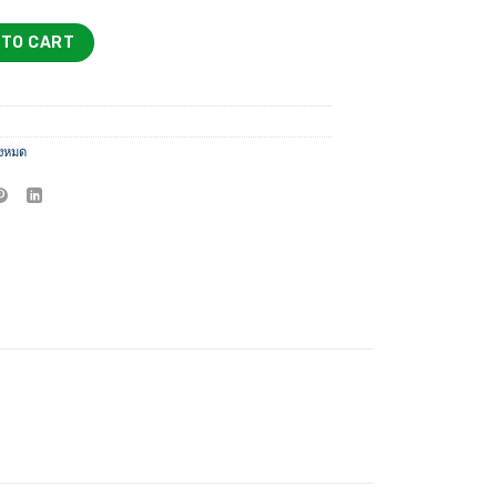
2,500 ฿
ดกลึงเกลียวนอก quantity
 TO CART
ั้งหมด