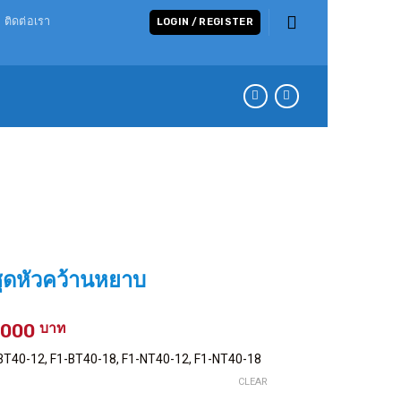
ติดต่อเรา
LOGIN / REGISTER
ชุดหัวคว้านหยาบ
Price
,000
range:
1-BT40-12, F1-BT40-18, F1-NT40-12, F1-NT40-18
4,400 ฿
CLEAR
through