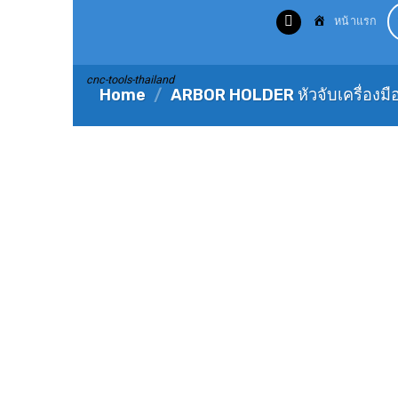
Skip
หน้าแรก
to
content
cnc-tools-thailand
Home
/
ARBOR HOLDER หัวจับเครื่องมื