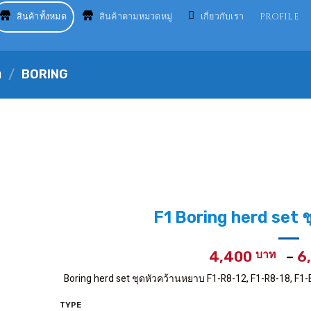
สินค้าทั้งหมด
สินค้าตามหมวดหมู่
เกี่ยวกับเรา
PROFILE
อ
/
BORING
F1 Boring herd set 
4,400
–
6
Boring herd set ชุดหัวคว้านหยาบ F1-R8-12, F1-R8-18, F
TYPE