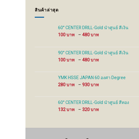
may
may
be
be
สินค้าล่าสุด
chosen
chosen
on
on
the
the
60° CENTER DRILL-Gold นำศูนย์ สีเงิน
product
product
Price
100
–
480
page
page
range:
100 ฿
through
90° CENTER DRILL-Gold นำศูนย์ สีเงิน
480 ฿
Price
100
–
480
range:
100 ฿
through
YMK HSSE JAPAN 60 องศา Degree
480 ฿
Price
280
–
930
range:
280 ฿
through
60° CENTER DRILL-Gold นำศูนย์ สีทอง
930 ฿
Price
132
–
320
range:
132 ฿
through
320 ฿