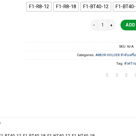
F1-R8-12
F1-R8-18
F1-BT40-12
F1-BT40
F1 Boring herd set ชุดห
ADD
SKU:
N/A
Categories:
ARBOR HOLDER หัวจับเครื่อ
Tag:
หัวคว้า
จ