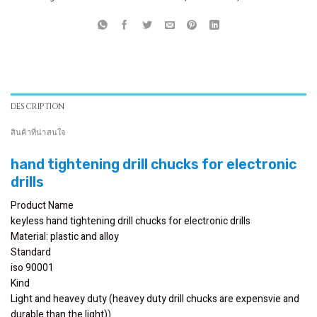
DESCRIPTION
สินค้าที่น่าสนใจ
hand tightening drill chucks for electronic
drills
Product Name
keyless hand tightening drill chucks for electronic drills
Material: plastic and alloy
Standard
iso 90001
Kind
Light and heavey duty (heavey duty drill chucks are expensvie and
durable than the light))