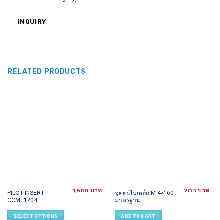
INQUIRY
RELATED PRODUCTS
1,500
200
This
PILOT INSERT
ชุดตะไบเหล็ก M 4×160
CCMT1204
มาตรฐาน
product
has
SELECT OPTIONS
ADD TO CART