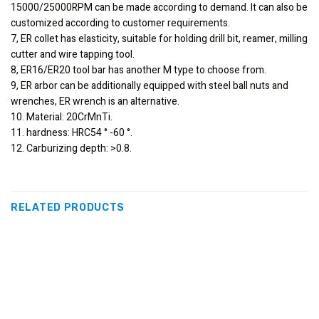
15000/25000RPM can be made according to demand. It can also be
customized according to customer requirements.
7, ER collet has elasticity, suitable for holding drill bit, reamer, milling
cutter and wire tapping tool.
8, ER16/ER20 tool bar has another M type to choose from.
9, ER arbor can be additionally equipped with steel ball nuts and
wrenches, ER wrench is an alternative.
10. Material: 20CrMnTi.
11. hardness: HRC54 ° -60 °.
12. Carburizing depth: >0.8.
RELATED PRODUCTS