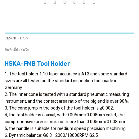
DESCRIPTION
สินค้าที่น่าสนใจ
HSKA-FMB Tool Holder
1. The tool holder 1:10 taper accuracy ≤ AT3 and some standard
sizes are all tested on the standard inspection tool made in
Germany.
2. The inner cone is tested with a standard pneumatic measuring
instrument, and the contact area ratio of the big end is over 90%.
3. The cone jump in the body of the tool holder is ≤0.002.
4, the tool holder is coaxial, with 0.005mm/0.008mm collet, the
comprehensive precision is not more than 0.005mm/0.008mm.
5, the handle is suitable for medium speed precision machining
6. Dynamic balance: G6.3 12000/18000RPM G2.5