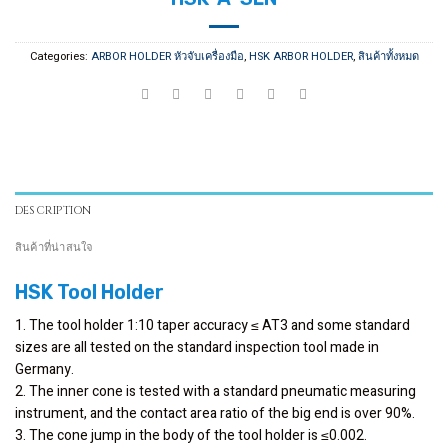
Categories:
ARBOR HOLDER หัวจับเครื่องมือ
,
HSK ARBOR HOLDER
,
สินค้าทั้งหมด
DESCRIPTION
สินค้าที่น่าสนใจ
HSK Tool Holder
1. The tool holder 1:10 taper accuracy ≤ AT3 and some standard
sizes are all tested on the standard inspection tool made in
Germany.
2. The inner cone is tested with a standard pneumatic measuring
instrument, and the contact area ratio of the big end is over 90%.
3. The cone jump in the body of the tool holder is ≤0.002.