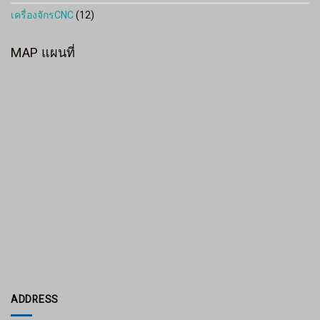
เครื่องจักรCNC
(12)
MAP แผนที่
ADDRESS