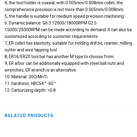
4, the tool holder is coaxial, with 0.005mm/0.008mm collet, the
comprehensive precision is not more than 0.005mm/0.008mm.
5, the handle is suitable for medium speed precision machining
6. Dynamic balance: G6.3 12000/18000RPM G2.5
15000/25000RPM can be made according to demand. It can also be
customized according to customer requirements.
7, ER collet has elasticity, suitable for holding drill bit, reamer, milling
cutter and wire tapping tool.
8, ER16/ER20 tool bar has another M type to choose from.
9, ER arbor can be additionally equipped with steel ball nuts and
wrenches, ER wrench is an alternative.
10. Material: 20CrMnTi.
11. hardness: HRC54 ° -60 °.
12. Carburizing depth: >0.8.
RELATED PRODUCTS