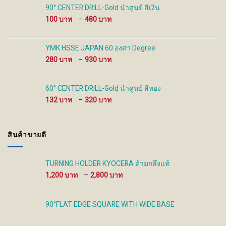
through
90° CENTER DRILL-Gold นำศูนย์ สีเงิน
480 ฿
Price
100
–
480
range:
100 ฿
through
YMK HSSE JAPAN 60 องศา Degree
480 ฿
Price
280
–
930
range:
280 ฿
through
60° CENTER DRILL-Gold นำศูนย์ สีทอง
930 ฿
Price
132
–
320
range:
132 ฿
through
สินค้าขายดี
320 ฿
TURNING HOLDER KYOCERA ด้ามกลึงแท้
Price
1,200
–
2,800
range:
1,200 ฿
through
90°FLAT EDGE SQUARE WITH WIDE BASE
2,800 ฿