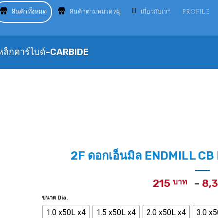
สินค้าทั้งหมด
สินค้าตามหมวดหมู่
เกี่ยวกับเรา
PROFILE
หล็กคาร์ไบด์-CARBIDE
2F ดอกเอ็นมิล ENDMILL CB 
215
–
8,
ขนาด Dia.
1.0 x50L x4
1.5 x50L x4
2.0 x50L x4
3.0 x