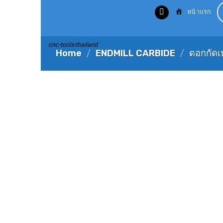
Skip
หน้าแรก
to
content
cnc-tools-thailand
Home
/
ENDMILL CARBIDE
/
ดอกกัดเ