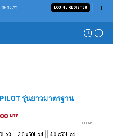
ติดต่อเรา
LOGIN / REGISTER
PILOT รุ่นยาวมาตรฐาน
Price
300
range:
CLEAR
215 ฿
50L x3
3.0 x50L x4
4.0 x50L x4
through