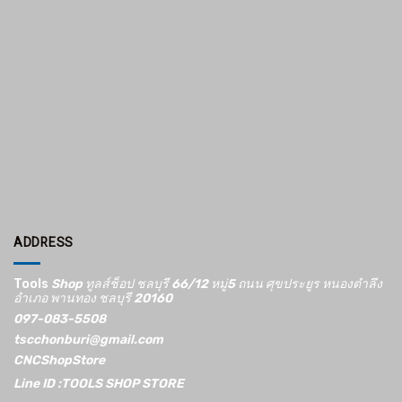
ADDRESS
Tools
Shop ทูลส์ช็อป ชลบุรี 66/12​ หมู่5​ ถนน ศุขประยูร หนองตำลึง
อำเภอ พานทอง ชลบุรี 20160
097-083-5508
tscchonburi@gmail.com
CNCShopStore
Line ID :TOOLS SHOP STORE