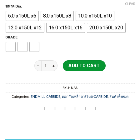
range:
CLEAR
ขนาด Dia.
1,100 ฿
6.0 x150L x6
8.0 x150L x8
10.0 x150L x10
through
8,019 ฿
12.0 x150L x12
16.0 x150L x16
20.0 x150L x20
GRADE
4F ENDMILL CB PILOT Extreme Expert Supreme ULTRA 
ADD TO CART
SKU:
N/A
Categories:
ENDMILL CARBIDE
,
ดอกกัดเหล็กคาร์ไบด์-CARBIDE
,
สินค้าทั้งหมด