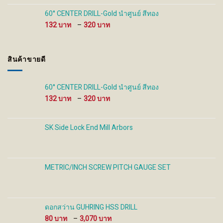
280 ฿
through
60° CENTER DRILL-Gold นำศูนย์ สีทอง
930 ฿
Price
132
–
320
range:
132 ฿
through
สินค้าขายดี
320 ฿
60° CENTER DRILL-Gold นำศูนย์ สีทอง
Price
132
–
320
range:
132 ฿
through
SK Side Lock End Mill Arbors
320 ฿
METRIC/INCH SCREW PITCH GAUGE SET
ดอกสว่าน GUHRING HSS DRILL
Price
80
–
3,070