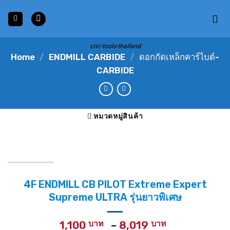
Skip
to
content
cnc-tools-thailand
Home
/
ENDMILL CARBIDE
/
ดอกกัดเหล็กคาร์ไบด์-
CARBIDE
หมวดหมู่สินค้า
4F ENDMILL CB PILOT Extreme Expert
Supreme ULTRA รุ่นยาวพิเศษ
Price
1,100
–
8,019