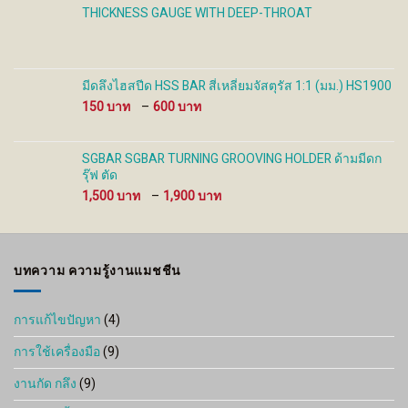
THICKNESS GAUGE WITH DEEP-THROAT
มีดลึงไฮสปีด HSS BAR สี่เหลี่ยมจัสตุรัส 1:1 (มม.) HS1900
Price
150
–
600
range:
150 ฿
through
SGBAR SGBAR TURNING GROOVING HOLDER ด้ามมีดก
600 ฿
รุ๊ฟ ตัด
Price
1,500
–
1,900
range:
1,500 ฿
through
1,900 ฿
บทความ ความรู้งานแมชชีน
การแก้ไขปัญหา
(4)
การใช้เครื่องมือ
(9)
งานกัด กลึง
(9)