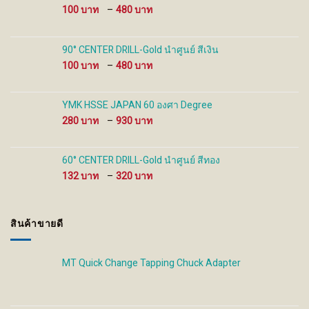
Price
100
–
480
page
page
range:
100 ฿
through
90° CENTER DRILL-Gold นำศูนย์ สีเงิน
480 ฿
Price
100
–
480
range:
100 ฿
through
YMK HSSE JAPAN 60 องศา Degree
480 ฿
Price
280
–
930
range:
280 ฿
through
60° CENTER DRILL-Gold นำศูนย์ สีทอง
930 ฿
Price
132
–
320
range:
132 ฿
through
สินค้าขายดี
320 ฿
MT Quick Change Tapping Chuck Adapter