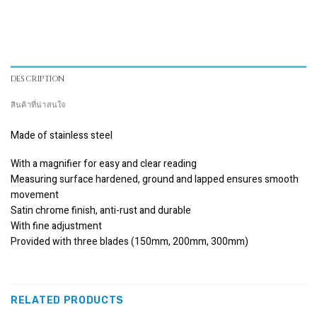
DESCRIPTION
สินค้าที่น่าสนใจ
Made of stainless steel
With a magnifier for easy and clear reading
Measuring surface hardened, ground and lapped ensures smooth
movement
Satin chrome finish, anti-rust and durable
With fine adjustment
Provided with three blades (150mm, 200mm, 300mm)
RELATED PRODUCTS