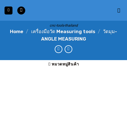
Skip
to
content
cnc-tools-thailand
Home
/
เครื่องมือวัด Measuring tools
/
วัดมุม-
ANGLE MEASURING
หมวดหมู่สินค้า