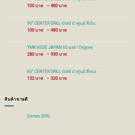
product
product
Price
100
–
480
page
page
range:
100 ฿
through
90° CENTER DRILL-Gold นำศูนย์ สีเงิน
480 ฿
Price
100
–
480
range:
100 ฿
through
YMK HSSE JAPAN 60 องศา Degree
480 ฿
Price
280
–
930
range:
280 ฿
through
60° CENTER DRILL-Gold นำศูนย์ สีทอง
930 ฿
Price
132
–
320
range:
132 ฿
through
สินค้าขายดี
320 ฿
Gemini 309L