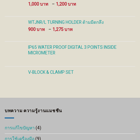
Price
1,000
–
1,200
range:
1,000 ฿
through
WTJNR/L TURNING HOLDER ด้ามมีดกลึง
1,200 ฿
Price
900
–
1,275
range:
900 ฿
through
IP65 WATER PROOF DIGITAL 3 POINTS INSIDE
1,275 ฿
MICROMETER
V-BLOCK & CLAMP SET
บทความ ความรู้งานแมชชีน
การแก้ไขปัญหา
(4)
การใช้เครื่องมือ
(9)