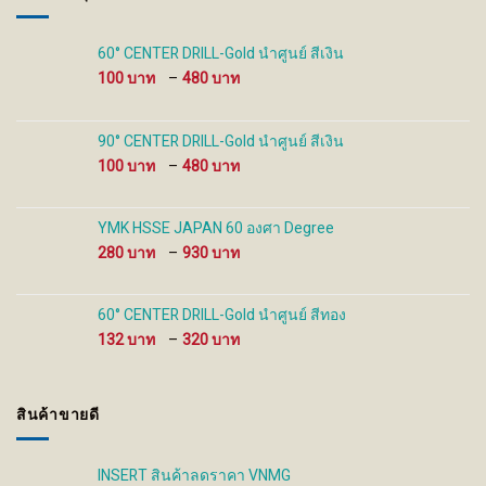
chosen
chosen
on
on
the
the
60° CENTER DRILL-Gold นำศูนย์ สีเงิน
product
product
Price
100
–
480
page
page
range:
100 ฿
through
90° CENTER DRILL-Gold นำศูนย์ สีเงิน
480 ฿
Price
100
–
480
range:
100 ฿
through
YMK HSSE JAPAN 60 องศา Degree
480 ฿
Price
280
–
930
range:
280 ฿
through
60° CENTER DRILL-Gold นำศูนย์ สีทอง
930 ฿
Price
132
–
320
range:
132 ฿
through
สินค้าขายดี
320 ฿
INSERT สินค้าลดราคา VNMG