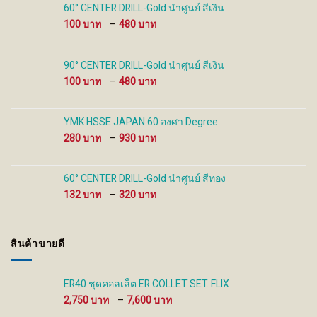
the
the
60° CENTER DRILL-Gold นำศูนย์ สีเงิน
product
product
Price
100
–
480
page
page
range:
100 ฿
through
90° CENTER DRILL-Gold นำศูนย์ สีเงิน
480 ฿
Price
100
–
480
range:
100 ฿
through
YMK HSSE JAPAN 60 องศา Degree
480 ฿
Price
280
–
930
range:
280 ฿
through
60° CENTER DRILL-Gold นำศูนย์ สีทอง
930 ฿
Price
132
–
320
range:
132 ฿
through
สินค้าขายดี
320 ฿
ER40 ชุดคอลเล็ต ER COLLET SET. FLIX
Price
2,750
–
7,600
range: