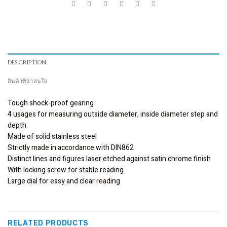
DESCRIPTION
สินค้าที่น่าสนใจ
Tough shock-proof gearing
4 usages for measuring outside diameter, inside diameter step and
depth
Made of solid stainless steel
Strictly made in accordance with DIN862
Distinct lines and figures laser etched against satin chrome finish
With locking screw for stable reading
Large dial for easy and clear reading
RELATED PRODUCTS