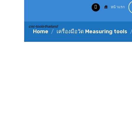
Skip
หน้าแรก
to
content
cnc-tools-thailand
Home
/
เครื่องมือวัด Measuring tools