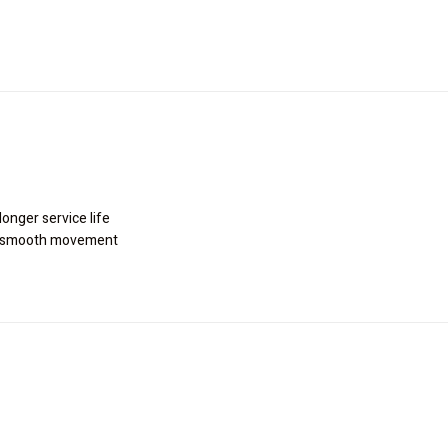
onger service life
nd smooth movement