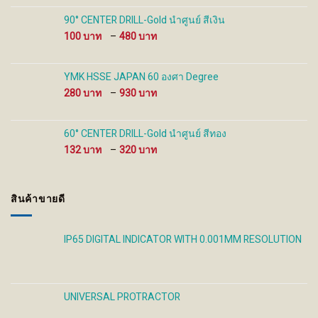
100 ฿
through
90° CENTER DRILL-Gold นำศูนย์ สีเงิน
480 ฿
Price
100
–
480
range:
100 ฿
through
YMK HSSE JAPAN 60 องศา Degree
480 ฿
Price
280
–
930
range:
280 ฿
through
60° CENTER DRILL-Gold นำศูนย์ สีทอง
930 ฿
Price
132
–
320
range:
132 ฿
through
สินค้าขายดี
320 ฿
IP65 DIGITAL INDICATOR WITH 0.001MM RESOLUTION
UNIVERSAL PROTRACTOR