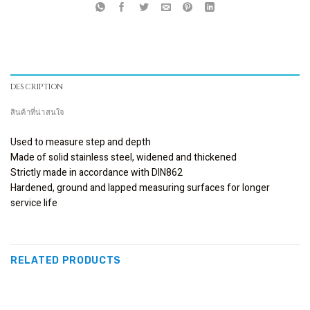
DESCRIPTION
สินค้าที่น่าสนใจ
Used to measure step and depth
Made of solid stainless steel, widened and thickened
Strictly made in accordance with DIN862
Hardened, ground and lapped measuring surfaces for longer
service life
RELATED PRODUCTS