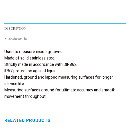
DESCRIPTION
สินค้าที่น่าสนใจ
Used to measure inside grooves
Made of solid stainless steel
Strictly made in accordance with DIN862
IP67 protection against liquid
Hardened, ground and lapped measuring surfaces for longer
service life
Measuring surfaces ground for ultimate accuracy and smooth
movement throughout
RELATED PRODUCTS