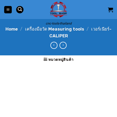
Skip
to
content
cnc-tools-thailand
Home
/
เครื่องมือวัด Measuring tools
/
เวอร์เนียร์-
CALIPER
หมวดหมู่สินค้า