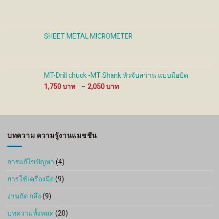
SHEET METAL MICROMETER
MT-Drill chuck -MT Shank หัวจับสว่าน แบบมือบิด
Price
1,750
–
2,050
range:
1,750 ฿
through
2,050 ฿
บทความ ความรู้งานแมชชีน
การแก้ไขปัญหา
(4)
การใช้เครื่องมือ
(9)
งานกัด กลึง
(9)
บทความทั้งหมด
(20)