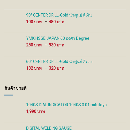
range:
page
100 ฿
through
90° CENTER DRILL-Gold นำศูนย์ สีเงิน
480 ฿
Price
100
–
480
range:
100 ฿
through
YMK HSSE JAPAN 60 องศา Degree
480 ฿
Price
280
–
930
range:
280 ฿
through
60° CENTER DRILL-Gold นำศูนย์ สีทอง
930 ฿
Price
132
–
320
range:
132 ฿
through
สินค้าขายดี
320 ฿
1040S DIAL INDICATOR 1040S 0.01 mitutoyo
1,990
DIGITAL WELDING GAUGE