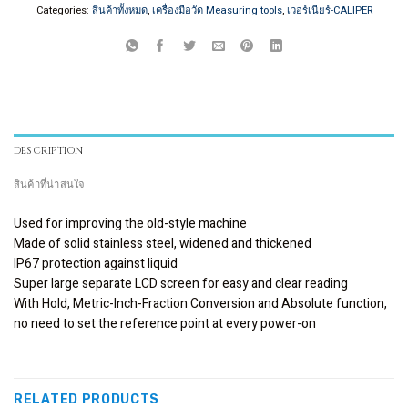
Categories:
สินค้าทั้งหมด
,
เครื่องมือวัด Measuring tools
,
เวอร์เนียร์-CALIPER
DESCRIPTION
สินค้าที่น่าสนใจ
Used for improving the old-style machine
Made of solid stainless steel, widened and thickened
IP67 protection against liquid
Super large separate LCD screen for easy and clear reading
With Hold, Metric-Inch-Fraction Conversion and Absolute function,
no need to set the reference point at every power-on
RELATED PRODUCTS