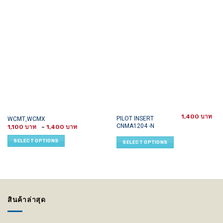
1,400
This
This
PILOT INSERT
WCMT,WCMX
CNMA1204 -N
Price
product
product
1,100
–
1,400
range:
has
has
1,100 ฿
SELECT OPTIONS
SELECT OPTIONS
through
multiple
multiple
1,400 ฿
variants.
variants.
The
The
options
options
may
may
be
be
สินค้าล่าสุด
chosen
chosen
on
on
the
the