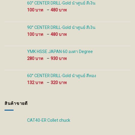
60° CENTER DRILL-Gold นำศูนย์ สีเงิน
product
product
Price
100
–
480
page
page
range:
100 ฿
through
90° CENTER DRILL-Gold นำศูนย์ สีเงิน
480 ฿
Price
100
–
480
range:
100 ฿
through
YMK HSSE JAPAN 60 องศา Degree
480 ฿
Price
280
–
930
range:
280 ฿
through
60° CENTER DRILL-Gold นำศูนย์ สีทอง
930 ฿
Price
132
–
320
range:
132 ฿
through
สินค้าขายดี
320 ฿
CAT40-ER Collet chuck