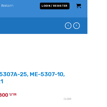
ติดต่อเรา
LOGIN / REGISTER
ME-5307A-25, ME-5307-10,
1
Price
,800
range:
CLEAR
1,500 ฿