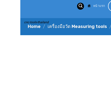
Skip
หน้าแรก
to
content
cnc-tools-thailand
Home
/
เครื่องมือวัด Measuring tools