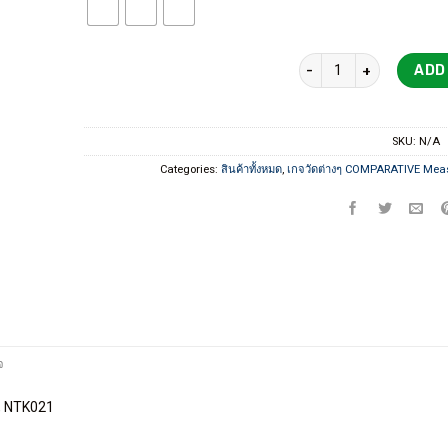
ไดอัลเกจ ดิจิตัล Dial 
ADD
SKU:
N/A
Categories:
สินค้าทั้งหมด
,
เกจวัดต่างๆ COMPARATIVE Mea
จ
0, NTK021