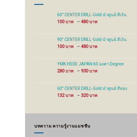
chosen
chosen
on
on
the
the
60° CENTER DRILL-Gold นำศูนย์ สีเงิน
product
product
Price
100
–
480
page
page
range:
100 ฿
through
90° CENTER DRILL-Gold นำศูนย์ สีเงิน
480 ฿
Price
100
–
480
range:
100 ฿
through
YMK HSSE JAPAN 60 องศา Degree
480 ฿
Price
280
–
930
range:
280 ฿
through
60° CENTER DRILL-Gold นำศูนย์ สีทอง
930 ฿
Price
132
–
320
range:
132 ฿
through
320 ฿
บทความ ความรู้งานแมชชีน