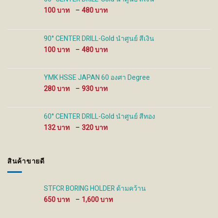
product
product
Price
100
–
480
page
page
range:
100 ฿
through
90° CENTER DRILL-Gold นำศูนย์ สีเงิน
480 ฿
Price
100
–
480
range:
100 ฿
through
YMK HSSE JAPAN 60 องศา Degree
480 ฿
Price
280
–
930
range:
280 ฿
through
60° CENTER DRILL-Gold นำศูนย์ สีทอง
930 ฿
Price
132
–
320
range:
132 ฿
through
สินค้าขายดี
320 ฿
STFCR BORING HOLDER ด้ามคว้าน
Price
650
–
1,600
range:
650 ฿