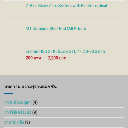
through
Z-Axis Scale Zero Setters with Electro-optical
1,600 ฿
MT Combine Shell End Mill Arbors
Endmill HSS STK เอ็นมิล STD 4F 2.0-30.0 mm.
Price
200
–
2,200
range:
200 ฿
through
2,200 ฿
บทความ ความรู้งานแมชชีน
การแก้ไขปัญหา
(4)
การใช้เครื่องมือ
(9)
งานกัด กลึง
(9)