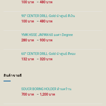
Price
100
–
480
page
page
range:
100 ฿
through
90° CENTER DRILL-Gold นำศูนย์ สีเงิน
480 ฿
Price
100
–
480
range:
100 ฿
through
YMK HSSE JAPAN 60 องศา Degree
480 ฿
Price
280
–
930
range:
280 ฿
through
60° CENTER DRILL-Gold นำศูนย์ สีทอง
930 ฿
Price
132
–
320
range:
132 ฿
through
สินค้าขายดี
320 ฿
SDUCR BORING HOLDER ด้ามคว้าน
Price
700
–
1,200
range:
700 ฿