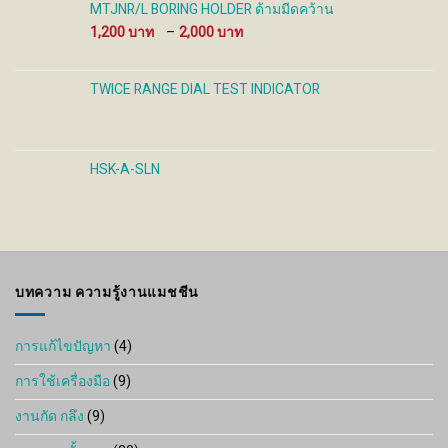
through
MTJNR/L BORING HOLDER ด้ามมีดคว้าน
1,200 ฿
Price
1,200
–
2,000
range:
1,200 ฿
through
TWICE RANGE DIAL TEST INDICATOR
2,000 ฿
HSK-A-SLN
บทความ ความรู้งานแมชชีน
การแก้ไขปัญหา
(4)
การใช้เครื่องมือ
(9)
งานกัด กลึง
(9)