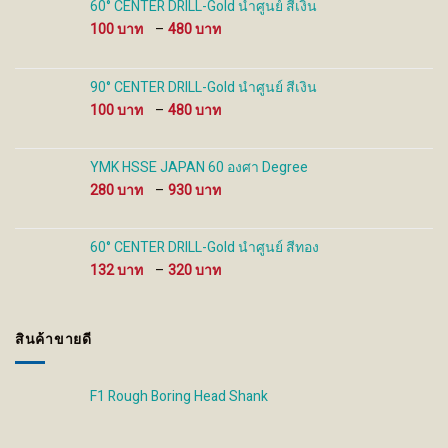
60° CENTER DRILL-Gold นำศูนย์ สีเงิน
product
product
Price
100
–
480
page
page
range:
100 ฿
through
90° CENTER DRILL-Gold นำศูนย์ สีเงิน
480 ฿
Price
100
–
480
range:
100 ฿
through
YMK HSSE JAPAN 60 องศา Degree
480 ฿
Price
280
–
930
range:
280 ฿
through
60° CENTER DRILL-Gold นำศูนย์ สีทอง
930 ฿
Price
132
–
320
range:
132 ฿
through
สินค้าขายดี
320 ฿
F1 Rough Boring Head Shank