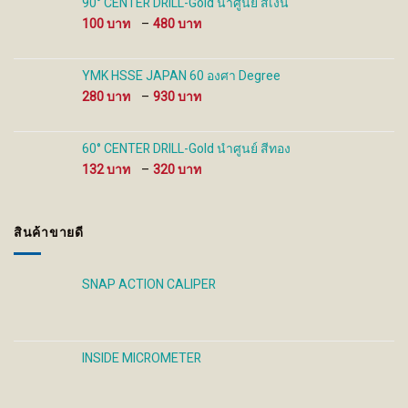
90° CENTER DRILL-Gold นำศูนย์ สีเงิน
480 ฿
Price
100
–
480
range:
100 ฿
through
YMK HSSE JAPAN 60 องศา Degree
480 ฿
Price
280
–
930
range:
280 ฿
through
60° CENTER DRILL-Gold นำศูนย์ สีทอง
930 ฿
Price
132
–
320
range:
132 ฿
through
สินค้าขายดี
320 ฿
SNAP ACTION CALIPER
INSIDE MICROMETER