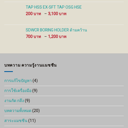
TAP HSS EX-SFT TAP OSG HSE
Price
200
–
3,100
range:
200 ฿
through
SDWCR BORING HOLDER ด้ามคว้าน
3,100 ฿
Price
700
–
1,200
range:
700 ฿
through
1,200 ฿
บทความ ความรู้งานแมชชีน
การแก้ไขปัญหา
(4)
การใช้เครื่องมือ
(9)
งานกัด กลึง
(9)
บทความทั้งหมด
(20)
สาระแมชชีน
(11)