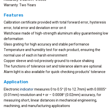
Warranty: Two Years
Features
Calibration certificate provided with total forward error, hysteresis
error, total error and deviation error on it
Watchcase made of high-strength aluminum alloy guaranteeing low
deformation
Glass grating for high accuracy and stable performance
Temperature and humidity test for each product, ensuring the
normal use of each in harsh environment
Copper sleeve and rod precisely ground to reduce shaking
The functions of tolerance set and tolerance alarm are optional.
Alarm light is also available for quick-checking products’ tolerance
Application
Electronic
indicator
measures 0 to 0.5″ (0 to 12.7mm) with 0.0005″
(0.01mm) resolution and + or – 0.0008″ (0.02mm) accuracy, for
measuring short, linear distances in mechanical engineering,
machining, and manufacturing applications