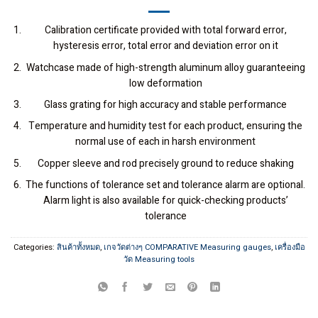
Calibration certificate provided with total forward error,
hysteresis error, total error and deviation error on it
Watchcase made of high-strength aluminum alloy guaranteeing
low deformation
Glass grating for high accuracy and stable performance
Temperature and humidity test for each product, ensuring the
normal use of each in harsh environment
Copper sleeve and rod precisely ground to reduce shaking
The functions of tolerance set and tolerance alarm are optional.
Alarm light is also available for quick-checking products’
tolerance
Categories:
สินค้าทั้งหมด
,
เกจวัดต่างๆ COMPARATIVE Measuring gauges
,
เครื่องมือ
วัด Measuring tools