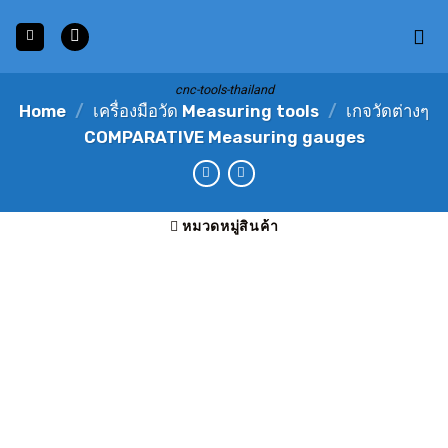
Skip
to
content
cnc-tools-thailand
Home
/
เครื่องมือวัด Measuring tools
/
เกจวัดต่างๆ
COMPARATIVE Measuring gauges
หมวดหมู่สินค้า