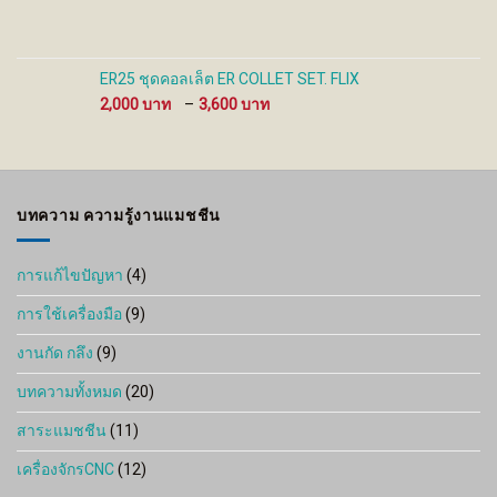
through
1,820 ฿
ER25 ชุดคอลเล็ต ER COLLET SET. FLIX
Price
2,000
–
3,600
range:
2,000 ฿
through
3,600 ฿
บทความ ความรู้งานแมชชีน
การแก้ไขปัญหา
(4)
การใช้เครื่องมือ
(9)
งานกัด กลึง
(9)
บทความทั้งหมด
(20)
สาระแมชชีน
(11)
เครื่องจักรCNC
(12)