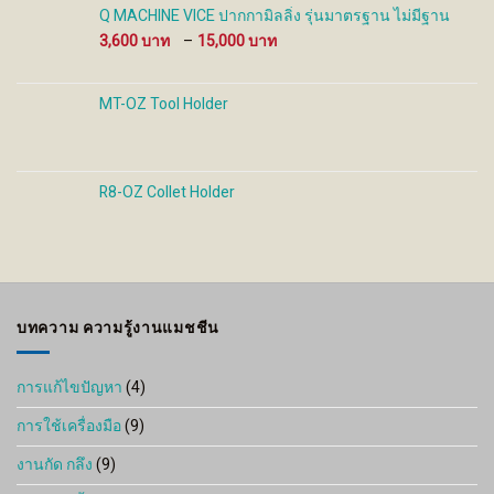
Q MACHINE VICE ปากกามิลลิ่ง รุ่นมาตรฐาน ไม่มีฐาน
Price
3,600
–
15,000
range:
3,600 ฿
through
MT-OZ Tool Holder
15,000 ฿
R8-OZ Collet Holder
บทความ ความรู้งานแมชชีน
การแก้ไขปัญหา
(4)
การใช้เครื่องมือ
(9)
งานกัด กลึง
(9)