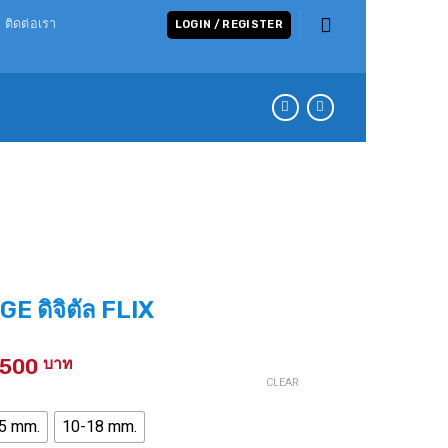
ติดต่อเรา
LOGIN / REGISTER
 ดิจิตัล FLIX
Price
,500
range:
CLEAR
4,000 ฿
5 mm.
10-18 mm.
through