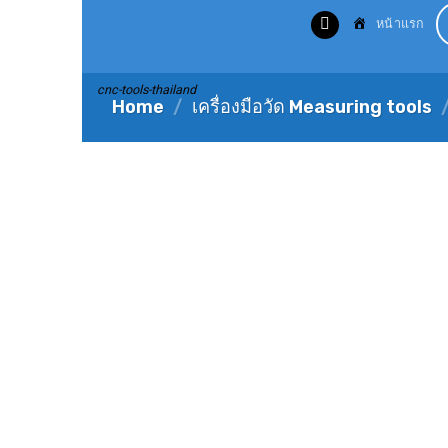
Skip
หน้าแรก
to
content
cnc-tools-thailand
Home
/
เครื่องมือวัด Measuring tools