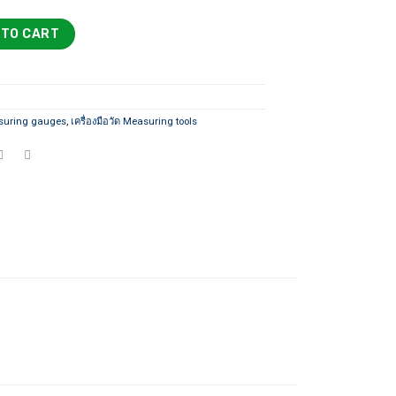
6,500 ฿
ิตัล FLIX quantity
 TO CART
suring gauges
,
เครื่องมือวัด Measuring tools