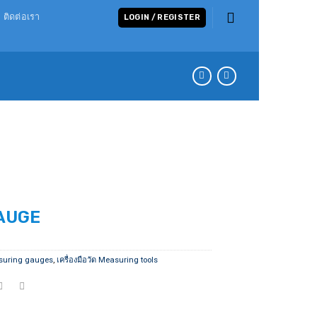
ติดต่อเรา
LOGIN / REGISTER
AUGE
suring gauges
,
เครื่องมือวัด Measuring tools