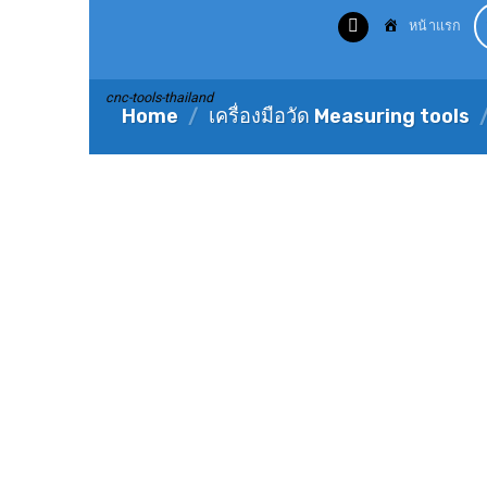
Skip
หน้าแรก
to
content
cnc-tools-thailand
Home
/
เครื่องมือวัด Measuring tools