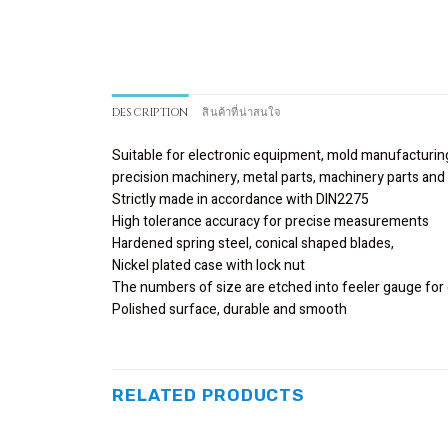
DESCRIPTION
สินค้าที่น่าสนใจ
Suitable for electronic equipment, mold manufacturi
precision machinery, metal parts, machinery parts and
Strictly made in accordance with DIN2275
High tolerance accuracy for precise measurements
Hardened spring steel, conical shaped blades,
Nickel plated case with lock nut
The numbers of size are etched into feeler gauge for e
Polished surface, durable and smooth
RELATED PRODUCTS