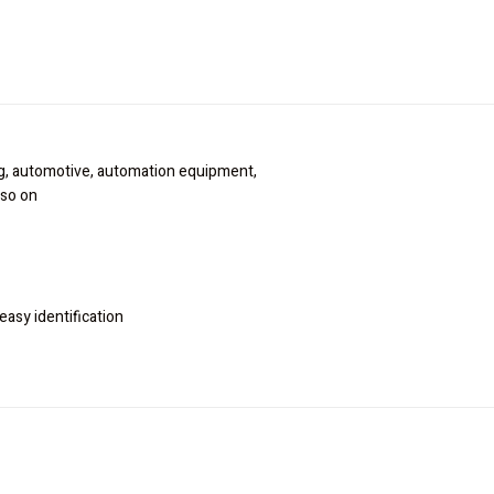
ng, automotive, automation equipment,
 so on
asy identification