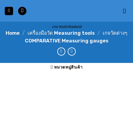
Skip
to
content
cnc-tools-thailand
Home
/
เครื่องมือวัด Measuring tools
/
เกจวัดต่างๆ
COMPARATIVE Measuring gauges
หมวดหมู่สินค้า