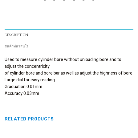
DESCRIPTION
สินค้าที่น่าสนใจ
Used to measure cylinder bore without unloading bore and to
adjust the concentricity
of cylinder bore and bore bar as well as adjust the highness of bore
Large dial for easy reading
Graduation:0.01mm
Accuracy:0.03mm
RELATED PRODUCTS