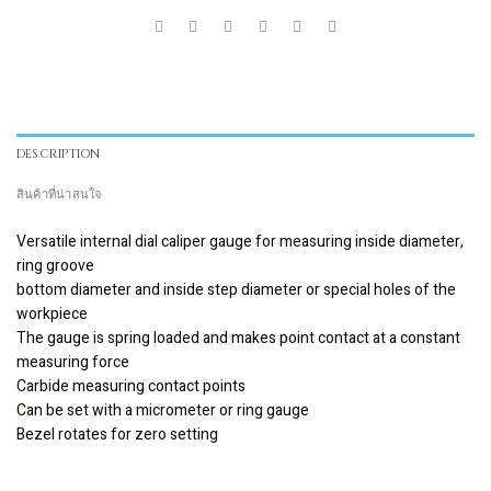
DESCRIPTION
สินค้าที่น่าสนใจ
Versatile internal dial caliper gauge for measuring inside diameter,
ring groove
bottom diameter and inside step diameter or special holes of the
workpiece
The gauge is spring loaded and makes point contact at a constant
measuring force
Carbide measuring contact points
Can be set with a micrometer or ring gauge
Bezel rotates for zero setting