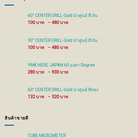
chosen
chosen
on
on
the
the
60° CENTER DRILL-Gold นำศูนย์ สีเงิน
product
product
Price
100
–
480
page
page
range:
100 ฿
through
90° CENTER DRILL-Gold นำศูนย์ สีเงิน
480 ฿
Price
100
–
480
range:
100 ฿
through
YMK HSSE JAPAN 60 องศา Degree
480 ฿
Price
280
–
930
range:
280 ฿
through
60° CENTER DRILL-Gold นำศูนย์ สีทอง
930 ฿
Price
132
–
320
range:
132 ฿
through
สินค้าขายดี
320 ฿
TUBE MICROMETER