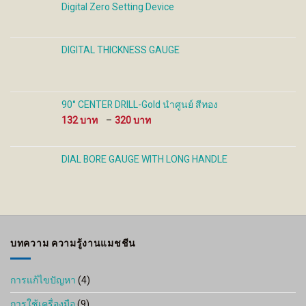
Digital Zero Setting Device
DIGITAL THICKNESS GAUGE
90° CENTER DRILL-Gold นำศูนย์ สีทอง
Price
132
–
320
range:
132 ฿
through
DIAL BORE GAUGE WITH LONG HANDLE
320 ฿
บทความ ความรู้งานแมชชีน
การแก้ไขปัญหา
(4)
การใช้เครื่องมือ
(9)