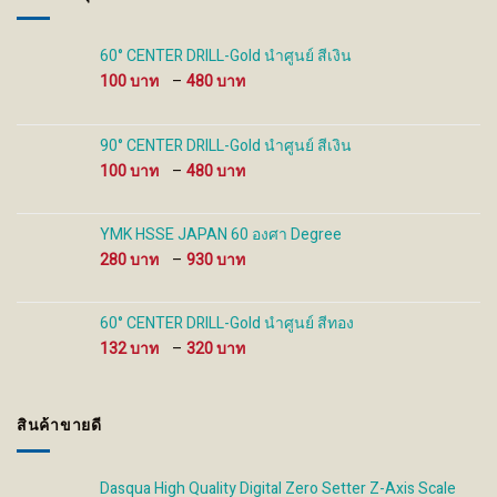
chosen
chosen
on
on
the
the
60° CENTER DRILL-Gold นำศูนย์ สีเงิน
product
product
Price
100
–
480
page
page
range:
100 ฿
through
90° CENTER DRILL-Gold นำศูนย์ สีเงิน
480 ฿
Price
100
–
480
range:
100 ฿
through
YMK HSSE JAPAN 60 องศา Degree
480 ฿
Price
280
–
930
range:
280 ฿
through
60° CENTER DRILL-Gold นำศูนย์ สีทอง
930 ฿
Price
132
–
320
range:
132 ฿
through
สินค้าขายดี
320 ฿
Dasqua High Quality Digital Zero Setter Z-Axis Scale