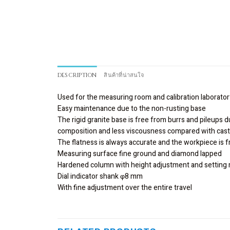
DESCRIPTION
สินค้าที่น่าสนใจ
Used for the measuring room and calibration laborator
Easy maintenance due to the non-rusting base
The rigid granite base is free from burrs and pileups du
composition and less viscousness compared with cast
The flatness is always accurate and the workpiece is
Measuring surface fine ground and diamond lapped
Hardened column with height adjustment and setting 
Dial indicator shank
φ
8 mm
With fine adjustment over the entire travel