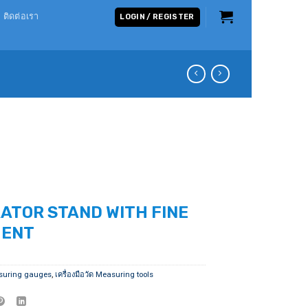
ติดต่อเรา
LOGIN / REGISTER
ATOR STAND WITH FINE
MENT
suring gauges
,
เครื่องมือวัด Measuring tools