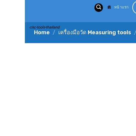
Skip
หน้าแรก
to
content
cnc-tools-thailand
Home
/
เครื่องมือวัด Measuring tools