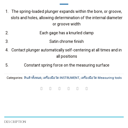
The spring-loaded plunger expands within the bore, or groove,
slots and holes, allowing determination of the internal diameter
or groove width
Each gage has a knurled clamp
Satin chrome finish
Contact plunger automatically self-centering at all times and in
all positions
Constant spring force on the measuring surface
Categories:
สินค้าทั้งหมด
,
เครื่องมือวัด INSTRUMENT
,
เครื่องมือวัด Measuring tools
DESCRIPTION