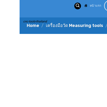
Skip
หน้าแรก
to
content
cnc-tools-thailand
Home
/
เครื่องมือวัด Measuring tools