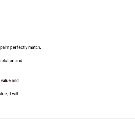
 palm perfectly match,
solution and
 value and
ue, it will