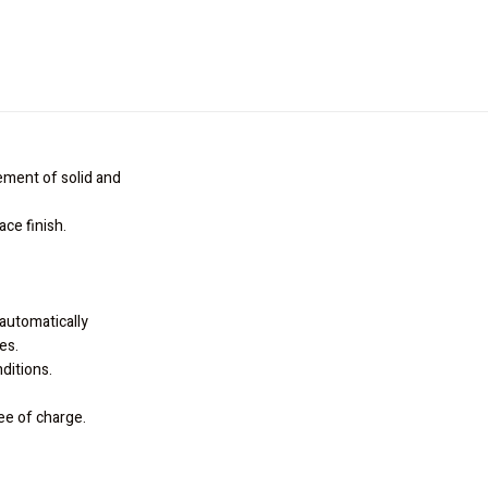
ment of solid and
ce finish.
 automatically
es.
ditions.
ee of charge.