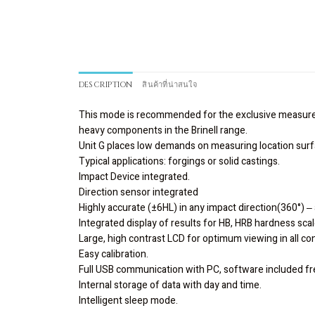
DESCRIPTION
สินค้าที่น่าสนใจ
This mode is recommended for the exclusive measure
heavy components in the Brinell range.
Unit G places low demands on measuring location surfa
Typical applications: forgings or solid castings.
Impact Device integrated.
Direction sensor integrated
Highly accurate (±6HL) in any impact direction(360°) ‒
Integrated display of results for HB, HRB hardness scal
Large, high contrast LCD for optimum viewing in all con
Easy calibration.
Full USB communication with PC, software included fr
Internal storage of data with day and time.
Intelligent sleep mode.