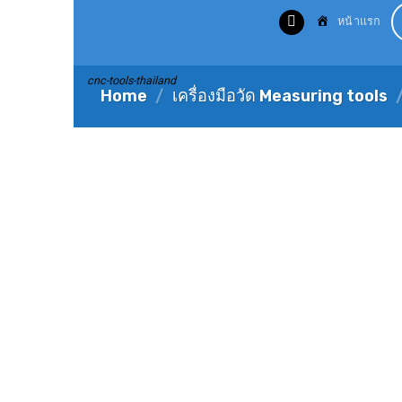
Skip
หน้าแรก
to
content
cnc-tools-thailand
Home
/
เครื่องมือวัด Measuring tools