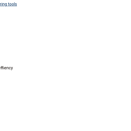
ring tools
ffiency