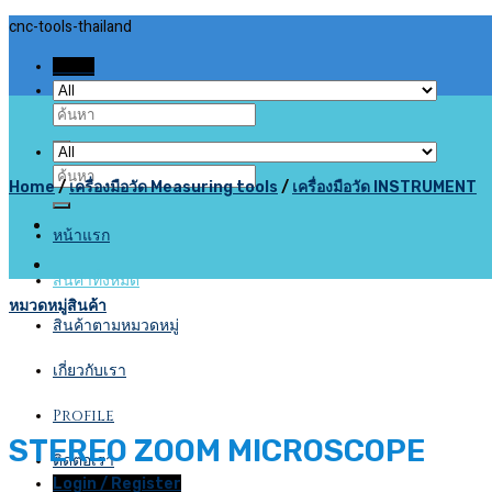
Skip
cnc-tools-thailand
to
Menu
content
Search
for:
Search
Home
/
เครื่องมือวัด Measuring tools
/
เครื่องมือวัด INSTRUMENT
for:
หน้าแรก
สินค้าทั้งหมด
หมวดหมู่สินค้า
สินค้าตามหมวดหมู่
เกี่ยวกับเรา
Profile
STEREO ZOOM MICROSCOPE
ติดต่อเรา
Login / Register