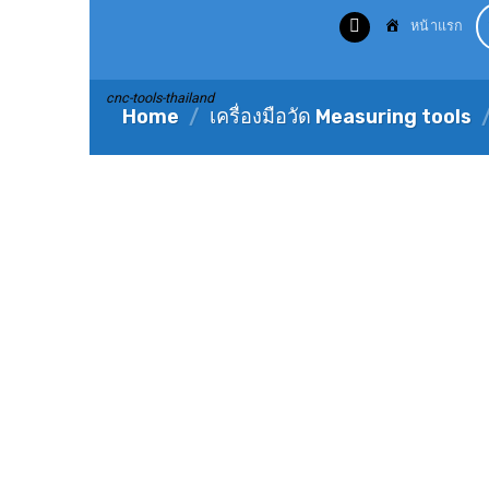
Skip
หน้าแรก
to
content
cnc-tools-thailand
Home
/
เครื่องมือวัด Measuring tools