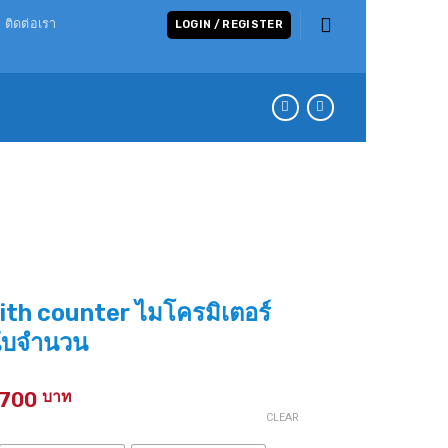
ติดต่อเรา
LOGIN / REGISTER
th counter ไมโครมิเตอร์
นับจำนวน
Price
,700
range:
CLEAR
4,900 ฿