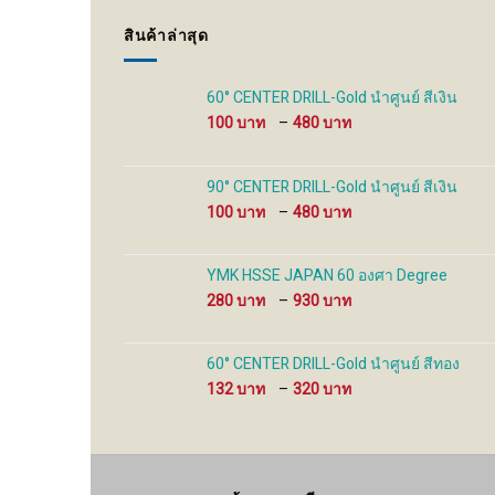
may
may
be
be
สินค้าล่าสุด
chosen
chosen
on
on
the
the
60° CENTER DRILL-Gold นำศูนย์ สีเงิน
product
product
Price
100
–
480
page
page
range:
100 ฿
through
90° CENTER DRILL-Gold นำศูนย์ สีเงิน
480 ฿
Price
100
–
480
range:
100 ฿
through
YMK HSSE JAPAN 60 องศา Degree
480 ฿
Price
280
–
930
range:
280 ฿
through
60° CENTER DRILL-Gold นำศูนย์ สีทอง
930 ฿
Price
132
–
320
range:
132 ฿
through
320 ฿