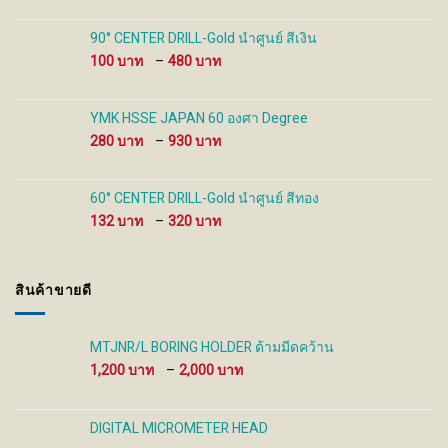
100 ฿
through
90° CENTER DRILL-Gold นำศูนย์ สีเงิน
480 ฿
Price
100
–
480
range:
100 ฿
through
YMK HSSE JAPAN 60 องศา Degree
480 ฿
Price
280
–
930
range:
280 ฿
through
60° CENTER DRILL-Gold นำศูนย์ สีทอง
930 ฿
Price
132
–
320
range:
132 ฿
through
สินค้าขายดี
320 ฿
MTJNR/L BORING HOLDER ด้ามมีดคว้าน
Price
1,200
–
2,000
range:
1,200 ฿
through
DIGITAL MICROMETER HEAD
2,000 ฿