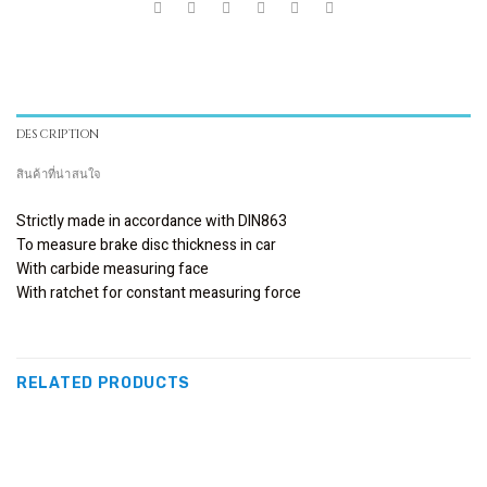
DESCRIPTION
สินค้าที่น่าสนใจ
Strictly made in accordance with DIN863
To measure brake disc thickness in car
With carbide measuring face
With ratchet for constant measuring force
RELATED PRODUCTS