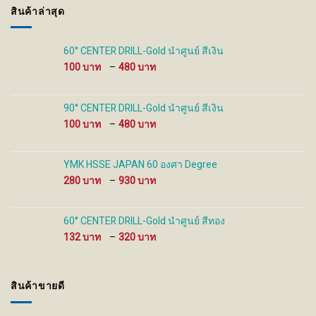
be
สินค้าล่าสุด
chosen
on
the
60° CENTER DRILL-Gold นำศูนย์ สีเงิน
product
Price
100
–
480
page
range:
100 ฿
through
90° CENTER DRILL-Gold นำศูนย์ สีเงิน
480 ฿
Price
100
–
480
range:
100 ฿
through
YMK HSSE JAPAN 60 องศา Degree
480 ฿
Price
280
–
930
range:
280 ฿
through
60° CENTER DRILL-Gold นำศูนย์ สีทอง
930 ฿
Price
132
–
320
range:
132 ฿
through
สินค้าขายดี
320 ฿