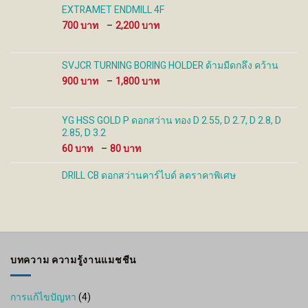
EXTRAMET ENDMILL 4F
Price
700
–
2,200
range:
700 ฿
through
SVJCR TURNING BORING HOLDER ด้ามมีดกลึง คว้าน
2,200 ฿
Price
900
–
1,800
range:
900 ฿
through
YG HSS GOLD P ดอกสว่าน ทอง D 2.55, D 2.7, D 2.8, D
1,800 ฿
2.85, D 3.2
Price
60
–
80
range:
60 ฿
DRILL CB ดอกสว่านคาร์ไบด์ ลดราคาพิเศษ
through
80 ฿
บทความ ความรู้งานแมชชีน
การแก้ไขปัญหา
(4)