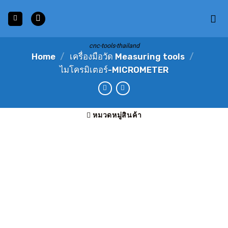
Skip
to
content
cnc-tools-thailand
Home
/
เครื่องมือวัด Measuring tools
/
ไมโครมิเตอร์-MICROMETER
หมวดหมู่สินค้า