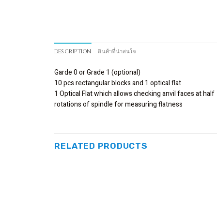
DESCRIPTION
สินค้าที่น่าสนใจ
Garde 0 or Grade 1 (optional)
10 pcs rectangular blocks and 1 optical flat
1 Optical Flat which allows checking anvil faces at half
rotations of spindle for measuring flatness
RELATED PRODUCTS