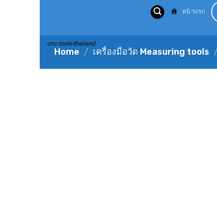
Skip
หน้าแรก
to
content
cnc-tools-thailand
Home
/
เครื่องมือวัด Measuring tools