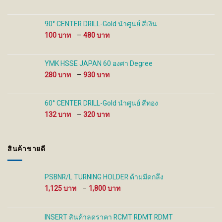
range:
100 ฿
through
90° CENTER DRILL-Gold นำศูนย์ สีเงิน
480 ฿
Price
100
–
480
range:
100 ฿
through
YMK HSSE JAPAN 60 องศา Degree
480 ฿
Price
280
–
930
range:
280 ฿
through
60° CENTER DRILL-Gold นำศูนย์ สีทอง
930 ฿
Price
132
–
320
range:
132 ฿
through
สินค้าขายดี
320 ฿
PSBNR/L TURNING HOLDER ด้ามมีดกลึง
Price
1,125
–
1,800
range:
1,125 ฿
through
INSERT สินค้าลดราคา RCMT RDMT RDMT