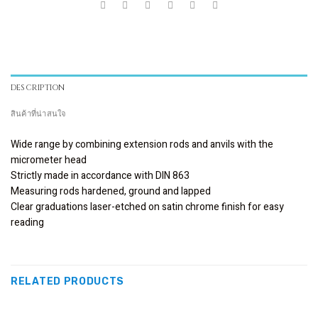
DESCRIPTION
สินค้าที่น่าสนใจ
Wide range by combining extension rods and anvils with the
micrometer head
Strictly made in accordance with DIN 863
Measuring rods hardened, ground and lapped
Clear graduations laser-etched on satin chrome finish for easy
reading
RELATED PRODUCTS