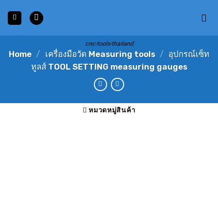
Skip
to
content
cnc-tools-thailand
Home
/
เครื่องมือวัด Measuring tools
/
อุปกรณ์เซ็ท
ทูลส์ TOOL SETTING measuring gauges
หมวดหมู่สินค้า