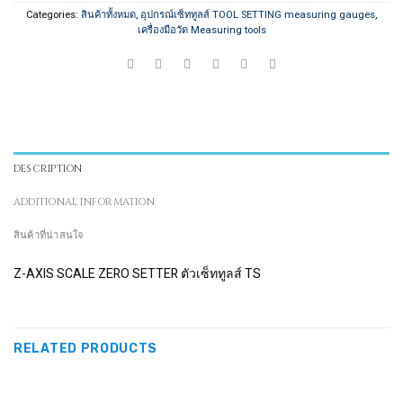
Categories:
สินค้าทั้งหมด
,
อุปกรณ์เซ็ททูลส์ TOOL SETTING measuring gauges
,
เครื่องมือวัด Measuring tools
DESCRIPTION
ADDITIONAL INFORMATION
สินค้าที่น่าสนใจ
Z-AXIS SCALE ZERO SETTER ตัวเซ็ททูลส์ TS
RELATED PRODUCTS