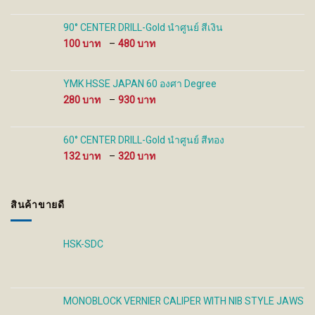
100 ฿
through
90° CENTER DRILL-Gold นำศูนย์ สีเงิน
480 ฿
Price
100
–
480
range:
100 ฿
through
YMK HSSE JAPAN 60 องศา Degree
480 ฿
Price
280
–
930
range:
280 ฿
through
60° CENTER DRILL-Gold นำศูนย์ สีทอง
930 ฿
Price
132
–
320
range:
132 ฿
through
สินค้าขายดี
320 ฿
HSK-SDC
MONOBLOCK VERNIER CALIPER WITH NIB STYLE JAWS