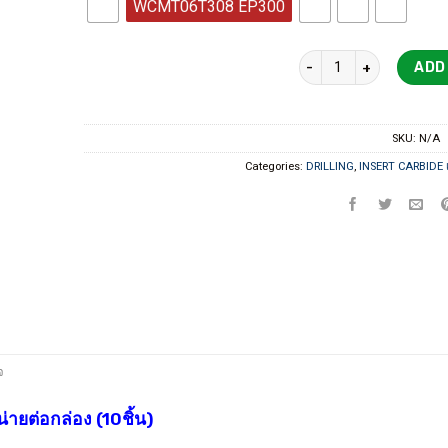
WCMT06T308 EP300
WCMT,WCMX quantity
ADD
SKU:
N/A
Categories:
DRILLING
,
INSERT CARBIDE เม
จ
ยต่อกล่อง (10ชิ้น)