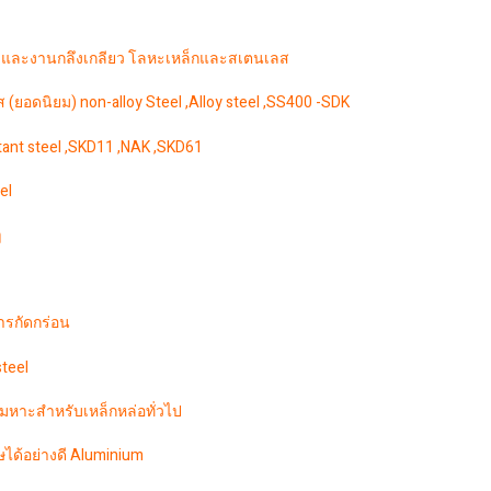
 และงานกลึงเกลียว โลหะเหล็กและสเตนเลส
ยอดนิยม) non-alloy Steel ,Alloy steel ,SS400 -SDK
stant steel ,SKD11 ,NAK ,SKD61
el
ๆ
รกัดกร่อน
teel
มหาะสำหรับเหล็กหล่อทั่วไป
ษได้อย่างดี Aluminium