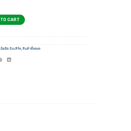
through
1,400 ฿
 TO CART
็ดมีด อินเสิร์ท
,
สินค้าทั้งหมด