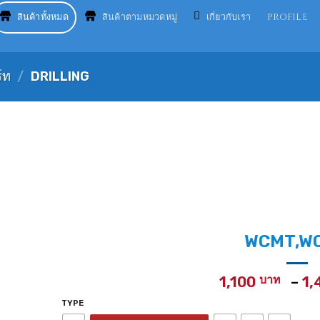
สินค้าทั้งหมด
สินค้าตามหมวดหมู่
เกี่ยวกับเรา
PROFILE
์ท
/
DRILLING
WCMT,W
1,100
–
1,
TYPE