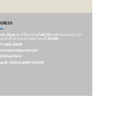
range:
1,600 ฿
through
2,000 ฿
DDRESS
ols
Shop ทูลส์ช็อป ชลบุรี 66/12​ หมู่5​ ถนน ศุขประยูร
องตำลึง อำเภอ พานทอง ชลบุรี 20160
7-083-5508
cchonburi@gmail.com
CShopStore
ne ID :TOOLS SHOP STORE