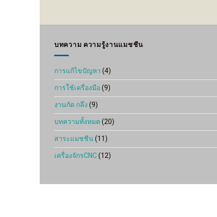
range:
132 ฿
through
320 ฿
บทความ ความรู้งานแมชชีน
การแก้ไขปัญหา
(4)
การใช้เครื่องมือ
(9)
งานกัด กลึง
(9)
บทความทั้งหมด
(20)
สาระแมชชีน
(11)
เครื่องจักรCNC
(12)