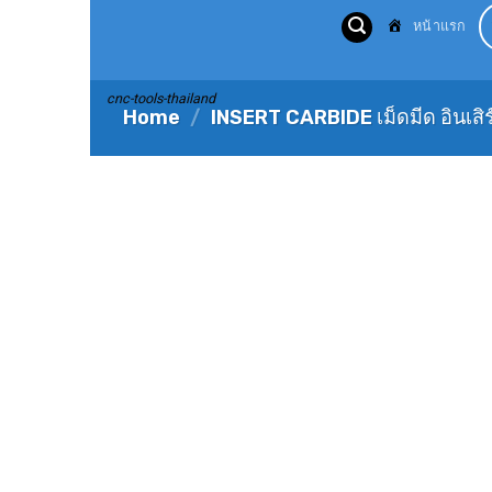
Skip
หน้าแรก
to
content
cnc-tools-thailand
Home
/
INSERT CARBIDE เม็ดมีด อินเสิร