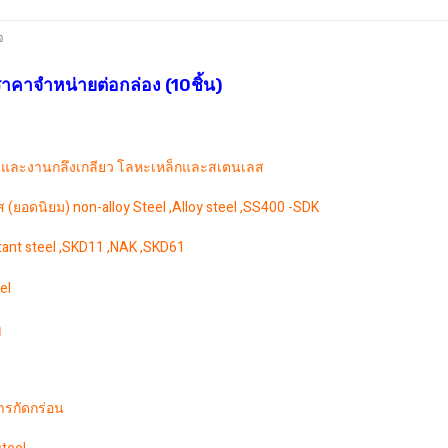
จ
คาจำหน่ายต่อกล่อง (10ชิ้น)
 และงานกลึงเกลียว โลหะเหล็กและสเตนเลส
ยอดนิยม) non-alloy Steel ,Alloy steel ,SS400 -SDK
stant steel ,SKD11 ,NAK ,SKD61
el
ๆ
รกัดกร่อน