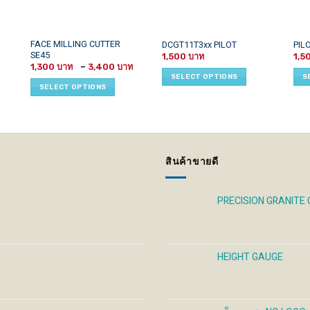
This
This
This
FACE MILLING CUTTER
DCGT11T3xx PILOT
PIL
SE45
rice
product
product
prod
1,500
1,5
ange:
Price
1,300
–
3,400
has
has
has
00 ฿
range:
SELECT OPTIONS
S
hrough
1,300 ฿
multiple
multiple
mult
SELECT OPTIONS
50 ฿
through
variants.
variants.
vari
3,400 ฿
The
The
The
options
options
opti
may
may
may
be
be
be
สินค้าขายดี
chosen
chosen
cho
on
on
on
the
the
the
PRECISION GRANITE
product
product
prod
page
page
pag
HEIGHT GAUGE