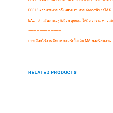
EC215 =ทนทานสำหรับงานกัดกร่อน สำหรับเหล็ก Alloy s
EC315 =สำหรับงานกลึงหยาบ ทนทานต่อการสึหรอได้ดี เ
EAL = สำหรับงานอลูมิเนียม ทุกกลุ่ม ให้ผิวเงางาม คายเศ
————————————
การเลือกใช้งานชิพเบรกเกอร์เบื้องต้น MA-ยอดนิยมสาม
RELATED PRODUCTS