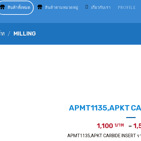
สินค้าทั้งหมด
สินค้าตามหมวดหมู่
เกี่ยวกับเรา
PROFILE
์ท
/
MILLING
APMT1135,APKT CA
1,100
–
1
APMT1135,APKT CARBIDE INSERT ราคา