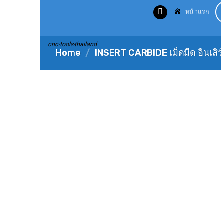
Skip
หน้าแรก
to
content
cnc-tools-thailand
Home
/
INSERT CARBIDE เม็ดมีด อินเสิร