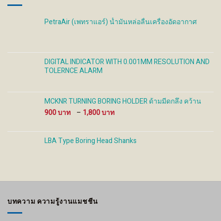
PetraAir (เพทราแอร์) น้ำมันหล่อลื่นเครื่องอัดอากาศ
DIGITAL INDICATOR WITH 0.001MM RESOLUTION AND
TOLERNCE ALARM
MCKNR TURNING BORING HOLDER ด้ามมีดกลึง คว้าน
Price
900
–
1,800
range:
900 ฿
through
LBA Type Boring Head Shanks
1,800 ฿
บทความ ความรู้งานแมชชีน