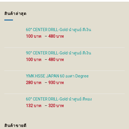
may
may
be
be
สินค้าล่าสุด
chosen
chosen
on
on
the
the
60° CENTER DRILL-Gold นำศูนย์ สีเงิน
product
product
Price
100
–
480
page
page
range:
100 ฿
through
90° CENTER DRILL-Gold นำศูนย์ สีเงิน
480 ฿
Price
100
–
480
range:
100 ฿
through
YMK HSSE JAPAN 60 องศา Degree
480 ฿
Price
280
–
930
range:
280 ฿
through
60° CENTER DRILL-Gold นำศูนย์ สีทอง
930 ฿
Price
132
–
320
range:
132 ฿
through
สินค้าขายดี
320 ฿