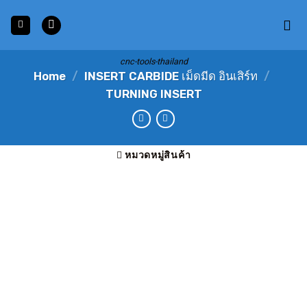
Skip
to
content
cnc-tools-thailand
Home
/
INSERT CARBIDE เม็ดมีด อินเสิร์ท
/
TURNING INSERT
หมวดหมู่สินค้า