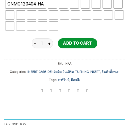
CNMG120404-HA
PILOT INSERT CNMG1204 quantity
ADD TO CART
SKU:
N/A
Categories:
INSERT CARBIDE เม็ดมีด อินเสิร์ท
,
TURNING INSERT
,
สินค้าทั้งหมด
Tags:
คาร์ไบด์
,
มีดกลึง
DESCRIPTION