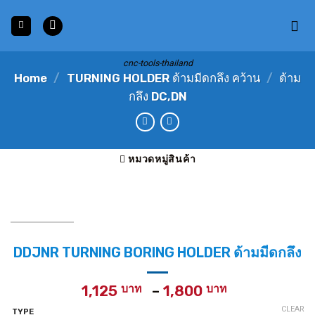
Skip
to
content
cnc-tools-thailand
Home
/
TURNING HOLDER ด้ามมีดกลึง คว้าน
/
ด้าม
กลึง DC,DN
หมวดหมู่สินค้า
DDJNR TURNING BORING HOLDER ด้ามมีดกลึง
Price
1,125
–
1,800
range:
CLEAR
TYPE