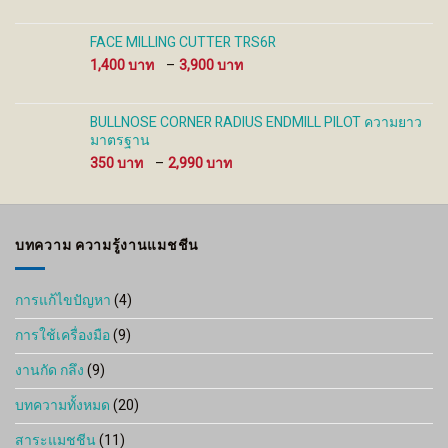
FACE MILLING CUTTER TRS6R
Price
1,400
–
3,900
range:
1,400 ฿
through
BULLNOSE CORNER RADIUS ENDMILL PILOT ความยาว
3,900 ฿
มาตรฐาน
Price
350
–
2,990
range:
350 ฿
through
2,990 ฿
บทความ ความรู้งานแมชชีน
การแก้ไขปัญหา
(4)
การใช้เครื่องมือ
(9)
งานกัด กลึง
(9)
บทความทั้งหมด
(20)
สาระแมชชีน
(11)