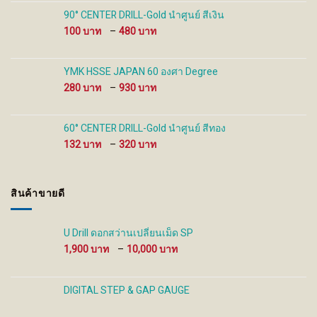
through
90° CENTER DRILL-Gold นำศูนย์ สีเงิน
480 ฿
Price
100
–
480
range:
100 ฿
through
YMK HSSE JAPAN 60 องศา Degree
480 ฿
Price
280
–
930
range:
280 ฿
through
60° CENTER DRILL-Gold นำศูนย์ สีทอง
930 ฿
Price
132
–
320
range:
132 ฿
through
สินค้าขายดี
320 ฿
U Drill ดอกสว่านเปลี่ยนเม็ด SP
Price
1,900
–
10,000
range:
1,900 ฿
through
DIGITAL STEP & GAP GAUGE
10,000 ฿