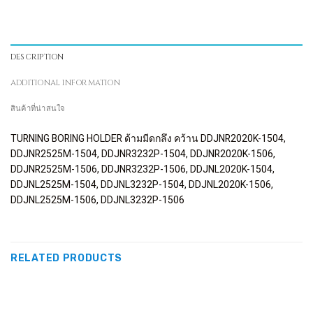
DESCRIPTION
ADDITIONAL INFORMATION
สินค้าที่น่าสนใจ
TURNING BORING HOLDER ด้ามมีดกลึง คว้าน DDJNR2020K-1504,
DDJNR2525M-1504, DDJNR3232P-1504, DDJNR2020K-1506,
DDJNR2525M-1506, DDJNR3232P-1506, DDJNL2020K-1504,
DDJNL2525M-1504, DDJNL3232P-1504, DDJNL2020K-1506,
DDJNL2525M-1506, DDJNL3232P-1506
RELATED PRODUCTS