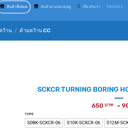
สินค้าทั้งหมด
สินค้าตามหมวดหมู่
เกี่ยวกับเรา
PROFILE
คว้าน
/
ด้ามคว้าน CC
SCKCR TURNING BORING HOLD
650
–
9
TYPE
S08K-SCKCR-06
S10K-SCKCR-06
S12M-SC