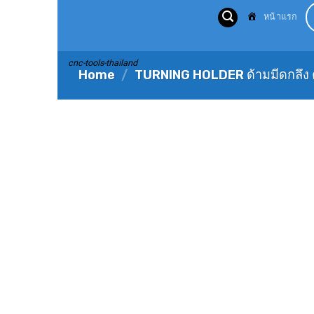
Skip
หน้าแรก
to
content
cnc-tools-thailand
Home
/
TURNING HOLDER ด้ามมีดกลึง 