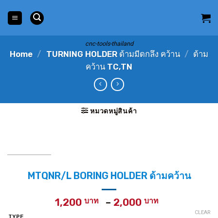
Skip
to
content
cnc-tools-thailand
Home
/
TURNING HOLDER ด้ามมีดกลึง คว้าน
/
ด้าม
คว้าน TC,TN
หมวดหมู่สินค้า
MTQNR/L BORING HOLDER ด้ามคว้าน
Price
1,200
–
2,000
range:
CLEAR
TYPE