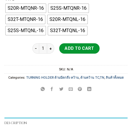
1,200 ฿
S20R-MTQNR-16
S25S-MTQNR-16
through
2,000 ฿
S32T-MTQNR-16
S20R-MTQNL-16
S25S-MTQNL-16
S32T-MTQNL-16
MTQNR/L BORING HOLDER ด้ามคว้าน quantity
ADD TO CART
SKU:
N/A
Categories:
TURNING HOLDER ด้ามมีดกลึง คว้าน
,
ด้ามคว้าน TC,TN
,
สินค้าทั้งหมด
DESCRIPTION