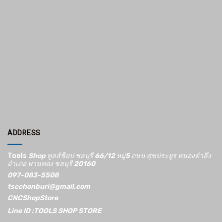
ADDRESS
Tools
Shop ทูลส์ช็อป ชลบุรี 66/12​ หมู่5​ ถนน ศุขประยูร หนองตำลึง
อำเภอ พานทอง ชลบุรี 20160
097-083-5508
tscchonburi@gmail.com
CNCShopStore
Line ID :TOOLS SHOP STORE