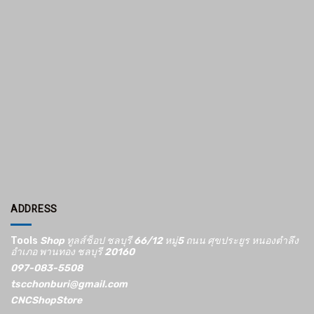
ADDRESS
Tools
Shop ทูลส์ช็อป ชลบุรี 66/12​ หมู่5​ ถนน ศุขประยูร หนองตำลึง
อำเภอ พานทอง ชลบุรี 20160
097-083-5508
tscchonburi@gmail.com
CNCShopStore