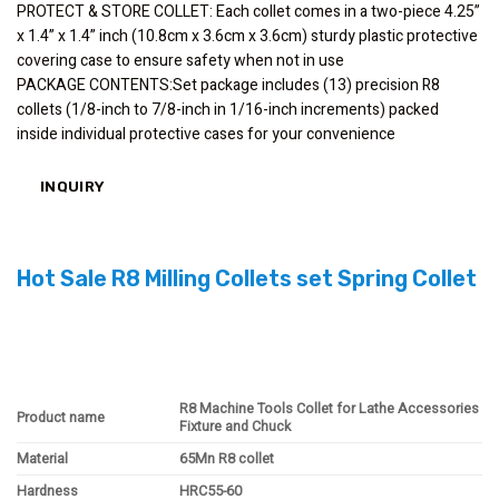
PROTECT & STORE COLLET: Each collet comes in a two-piece 4.25”
x 1.4” x 1.4” inch (10.8cm x 3.6cm x 3.6cm) sturdy plastic protective
covering case to ensure safety when not in use
PACKAGE CONTENTS:Set package includes (13) precision R8
collets (1/8-inch to 7/8-inch in 1/16-inch increments) packed
inside individual protective cases for your convenience
INQUIRY
Hot Sale R8 Milling Collets set Spring Collet
R8 Machine Tools Collet for Lathe Accessories
Product name
Fixture and Chuck
Material
65Mn R8 collet
Hardness
HRC55-60