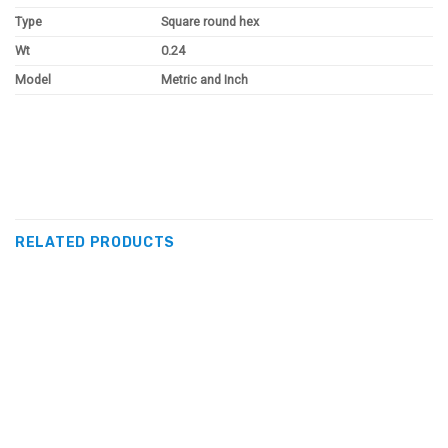
Type
Square round hex
Wt
0.24
Model
Metric and Inch
RELATED PRODUCTS