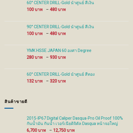
60° CENTER DRILL-Gold นำศูนย์ สีเงิน
Price
100
–
480
range:
100 ฿
through
90° CENTER DRILL-Gold นำศูนย์ สีเงิน
480 ฿
Price
100
–
480
range:
100 ฿
through
YMK HSSE JAPAN 60 องศา Degree
480 ฿
Price
280
–
930
range:
280 ฿
through
60° CENTER DRILL-Gold นำศูนย์ สีทอง
930 ฿
Price
132
–
320
range:
132 ฿
through
สินค้าขายดี
320 ฿
2015-IP67 Digital Caliper Dasqua-Pro Oil Proof 100%
กันน้ำมัน กันน้ำ เวอร์เนียดิจิตัล Dasqua หน้าจอใหญ่
Price
6,700
–
12,750