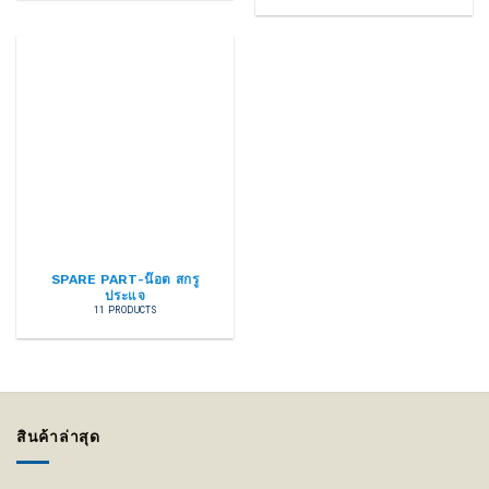
SPARE PART-น๊อต สกรู
ประแจ
11 PRODUCTS
สินค้าล่าสุด